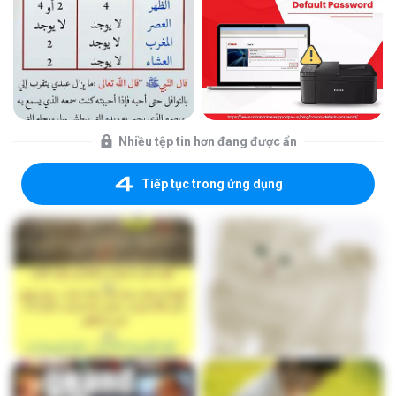
Nhiều tệp tin hơn đang được ẩn
Tiếp tục trong ứng dụng