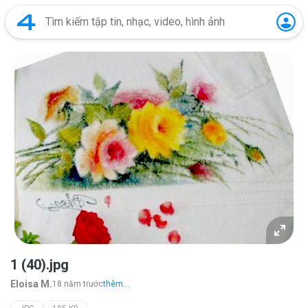
1 (40).jpg
Eloisa M.
18 năm trước
thêm...