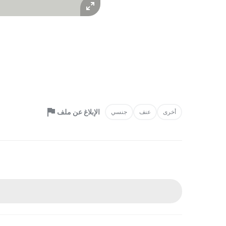
الإبلاغ عن ملف
أخرى
عنف
جنسي