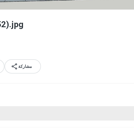
2).jpg
مشاركة