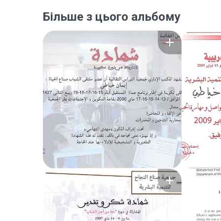
Більше з цього альбому