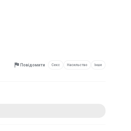
Повідомити
Секс
Насильство
Інше