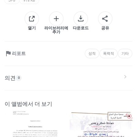
JPG
918 KB
열기
라이브러리에
다운로드
공유
추가
리포트
성적
폭력적
기타
의견
0
이 앨범에서 더 보기