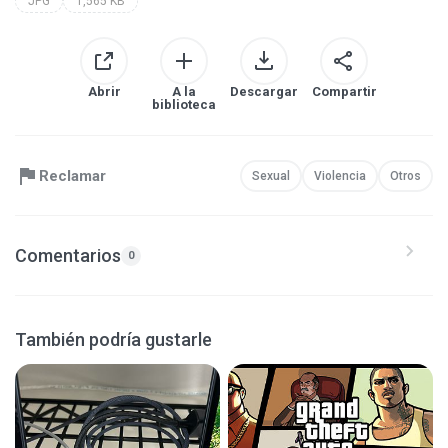
JPG
1,565 KB
Abrir
A la
Descargar
Compartir
biblioteca
Reclamar
Sexual
Violencia
Otros
Comentarios
0
También podría gustarle