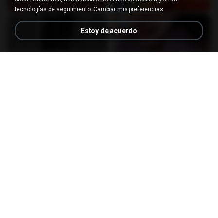
tecnologías de seguimiento.
Cambiar mis preferencias
Estoy de acuerdo