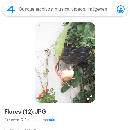
Flores (12).JPG
Ernesto G.
2 meses atrás
más...