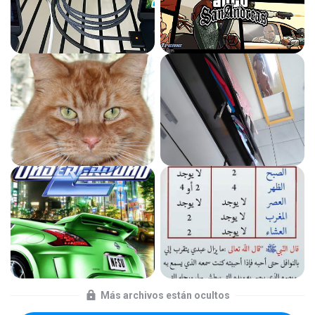
Más archivos están ocultos