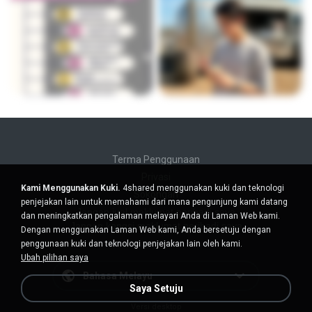
Terma Penggunaan
Privasi
Kami Menggunakan Kuki.
4shared menggunakan kuki dan teknologi
Sokongan
penjejakan lain untuk memahami dari mana pengunjung kami datang
Jangan jual maklumat peribadi saya
dan meningkatkan pengalaman melayari Anda di Laman Web kami.
Jangan kongsi maklumat peribadi saya
Dengan menggunakan Laman Web kami, Anda bersetuju dengan
penggunaan kuki dan teknologi penjejakan lain oleh kami.
Ubah pilihan saya
Bahasa Melayu
Saya Setuju
Versi desktop