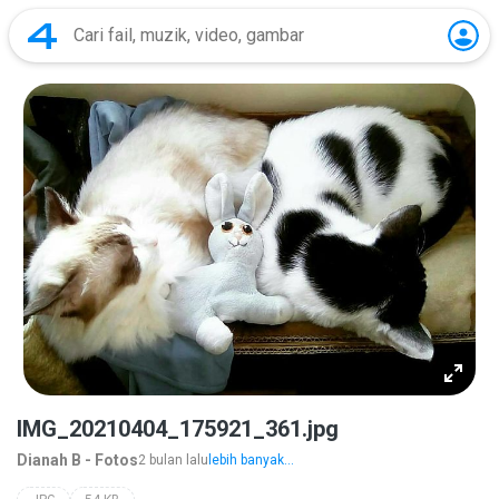
IMG_20210404_175921_361.jpg
Dianah B - Fotos
2 bulan lalu
lebih banyak...