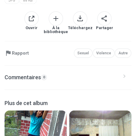
JPG
88 KB
Ouvrir
À la
Téléchargez
Partager
bibliothèque
Rapport
Sexuel
Violence
Autre
Commentaires
0
Plus de cet album