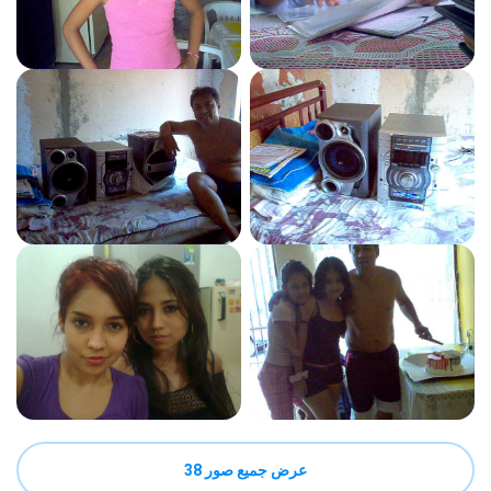
عرض جميع صور 38