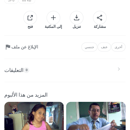
JPG
88 KB
مشاركة
تنزيل
إلى المكتبة
فتح
الإبلاغ عن ملف
أخرى
عنف
جنسي
التعليقات
0
المزيد من هذا الألبوم