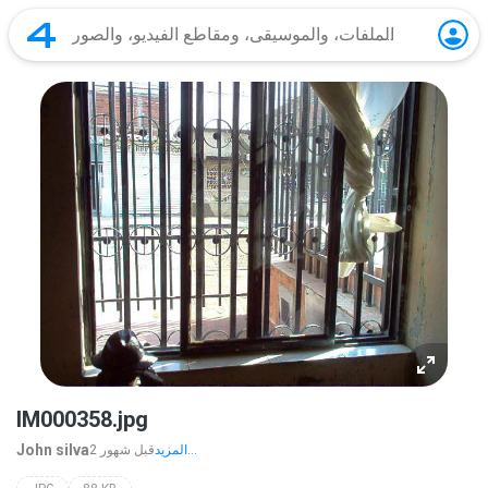
IM000358.jpg
John silva
المزيد...
2 قبل شهور