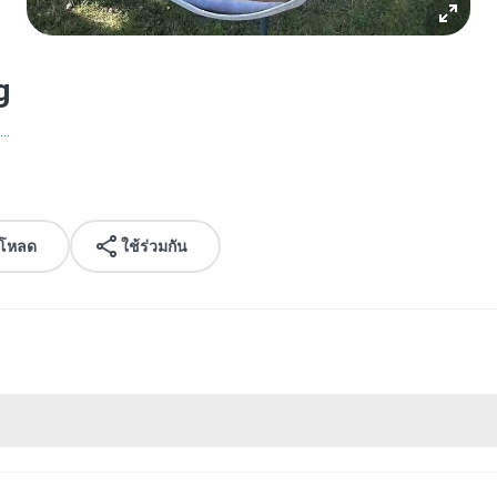
g
..
์โหลด
ใช้ร่วมกัน