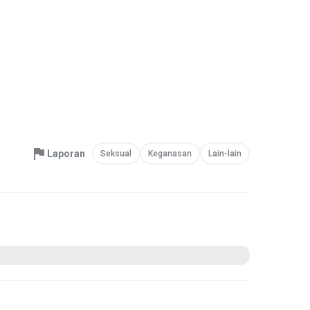
Laporan
Seksual
Keganasan
Lain-lain