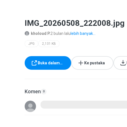
IMG_20260508_222008.jpg
kholoud P.
2 bulan lalu
lebih banyak...
JPG
2,131 KB
Buka dalam…
Ke pustaka
Komen
0