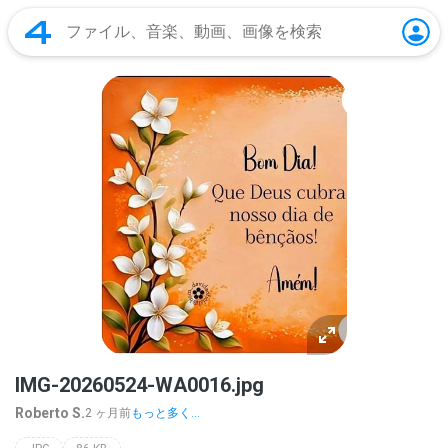
IMG-20260524-WA0016.jpg
Roberto S.
2 ヶ月前
もっと多く...