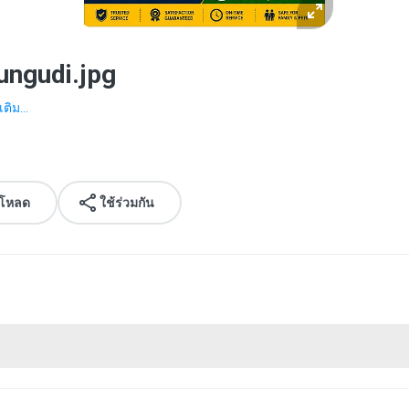
ungudi.jpg
เติม...
์โหลด
ใช้ร่วมกัน