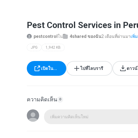
Pest Control Services in Per
pestcontrol
ใน
4shared ของฉัน
2 เดือนที่ผ่านมา
เพิ่ม
JPG
1,942 KB
เปิดใน...
ไปที่ไลบรารี
ดาวน
ความคิดเห็น
0
เพิ่มความคิดเห็นใหม่