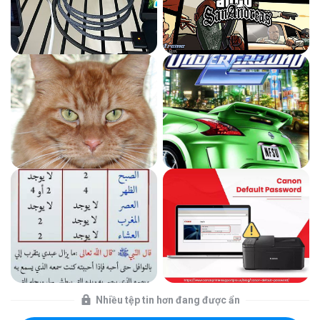
Nhiều tệp tin hơn đang được ẩn