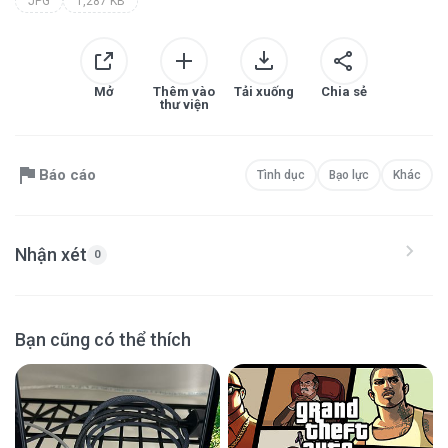
JPG
1,287 KB
Mở
Thêm vào
Tải xuống
Chia sẻ
thư viện
Báo cáo
Tình dục
Bạo lực
Khác
Nhận xét
0
Bạn cũng có thể thích