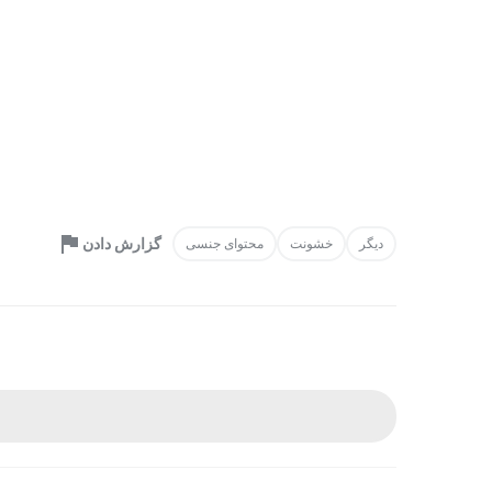
گزارش دادن
دیگر
خشونت
محتوای جنسی