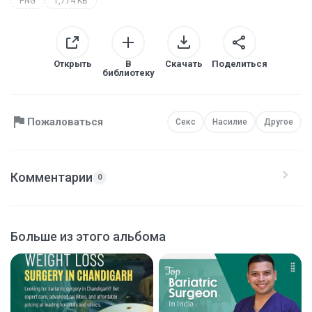
PNG
1,774 KB
Открыть
В
Скачать
Поделиться
библиотеку
Пожаловаться
Секс
Насилие
Другое
Комментарии
0
Больше из этого альбома