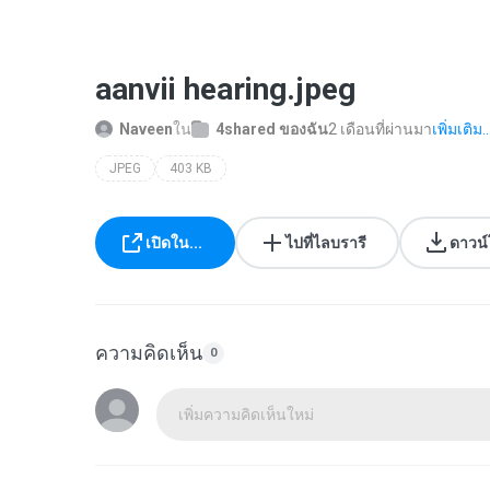
aanvii hearing.jpeg
Naveen
ใน
4shared ของฉัน
2 เดือนที่ผ่านมา
เพิ่มเติม..
JPEG
403 KB
เปิดใน...
ไปที่ไลบรารี
ดาวน
ความคิดเห็น
0
เพิ่มความคิดเห็นใหม่