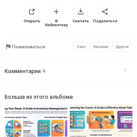
Открыть
В
Скачать
Поделиться
библиотеку
Пожаловаться
Секс
Насилие
Другое
Комментарии
0
Больше из этого альбома