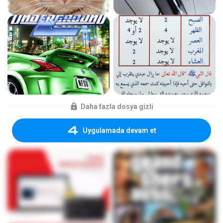
Daha fazla dosya gizli
Uygulamada devam et