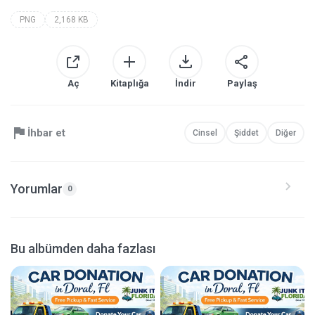
PNG
2,168 KB
Aç
Kitaplığa
İndir
Paylaş
İhbar et
Cinsel
Şiddet
Diğer
Yorumlar
0
Bu albümden daha fazlası