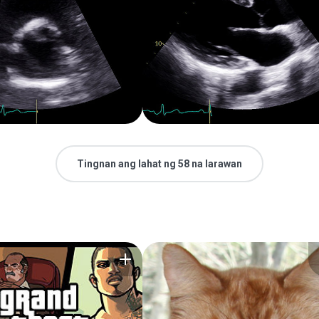
Tingnan ang lahat ng 58 na larawan