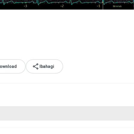
download
Ibahagi