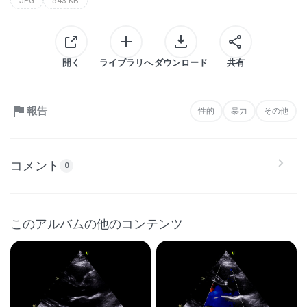
JPG
543 KB
開く
ライブラリへ
ダウンロード
共有
報告
性的
暴力
その他
コメント
0
このアルバムの他のコンテンツ