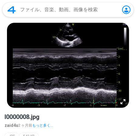
I0000008.jpg
zaid4u
2 ヶ月前
もっと多く...