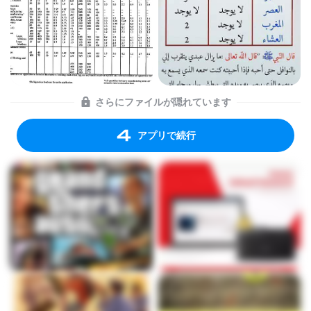
さらにファイルが隠れています
アプリで続行