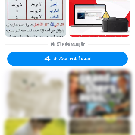
มีไฟล์ซ่อนอยู่อีก
ดำเนินการต่อในแอป