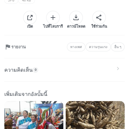
JPG
46 KB
เปิด
ไปที่ไลบรารี
ดาวน์โหลด
ใช้ร่วมกัน
รายงาน
ทางเพศ
ความรุนแรง
อื่น ๆ
ความคิดเห็น
0
เพิ่มเติมจากอัลบั้มนี้