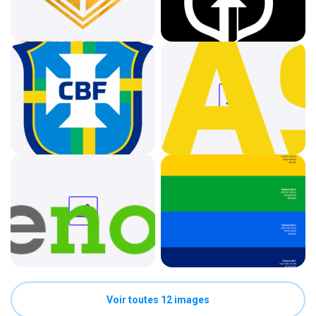
Voir toutes 12 images