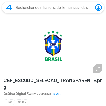
CBF_ESCUDO_SELECAO_TRANSPARENTE.pn
g
Gráfica Digital F.
2 mois auparavant
plus...
PNG
30 KB