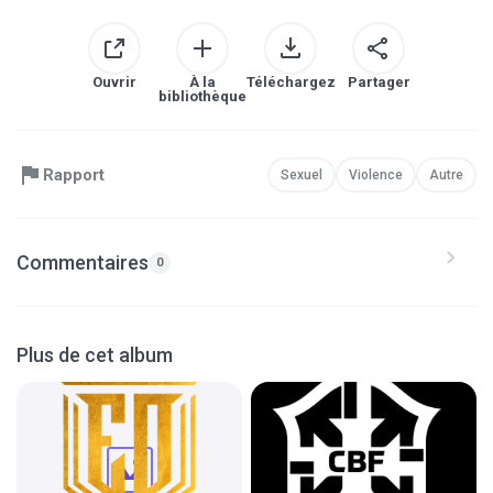
Ouvrir
À la
Téléchargez
Partager
bibliothèque
Rapport
Sexuel
Violence
Autre
Commentaires
0
Plus de cet album