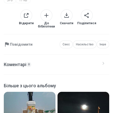
JPG
17 KB
Відкрити
До
Скачати
Поділитися
бібліотеки
Повідомити
Секс
Насильство
Інше
Коментарі
0
Більше з цього альбому