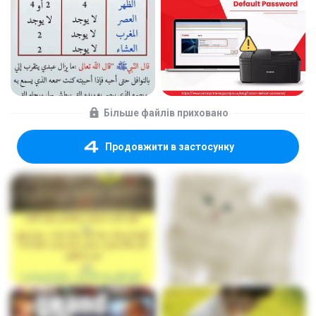
Більше файлів приховано
Продовжити в застосунку