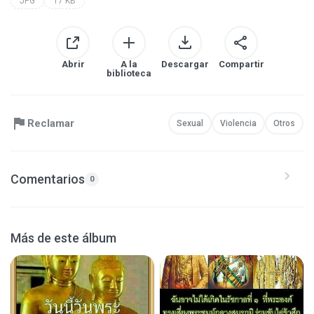
JPG
17 KB
Abrir
A la
Descargar
Compartir
biblioteca
Reclamar
Sexual
Violencia
Otros
Comentarios
0
Más de este álbum