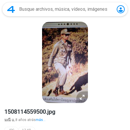
1508114559500.jpg
มณี แ.
8 años atrás
más...