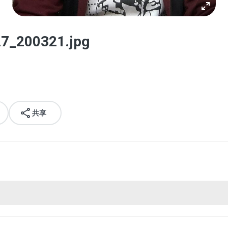
27_200321.jpg
共享