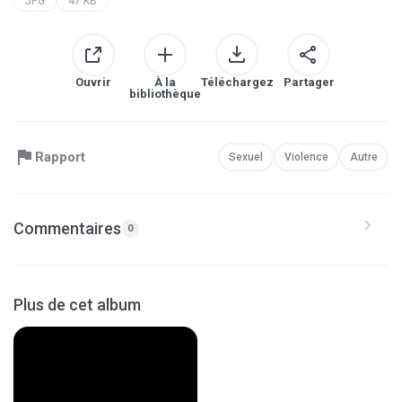
JPG
47 KB
Ouvrir
À la
Téléchargez
Partager
bibliothèque
Rapport
Sexuel
Violence
Autre
Commentaires
0
Plus de cet album