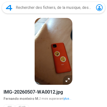
IMG-20260507-WA0012.jpg
Fernando monteiro M.
2 mois auparavant
plus...