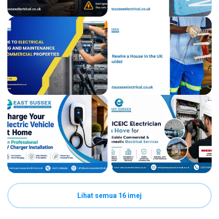
Lihat semua 16 imej