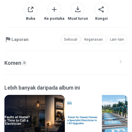
Buka
Ke pustaka
Muat turun
Kongsi
Laporan
Seksual
Keganasan
Lain-lain
Komen
0
Lebih banyak daripada album ini