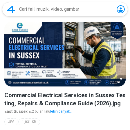
Commercial Electrical Services in Sussex Tes
ting, Repairs & Compliance Guide (2026).jpg
East Sussex E.
2 bulan lalu
lebih banyak...
JPG
1,031 KB