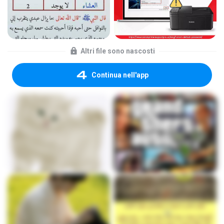
Altri file sono nascosti
Continua nell'app