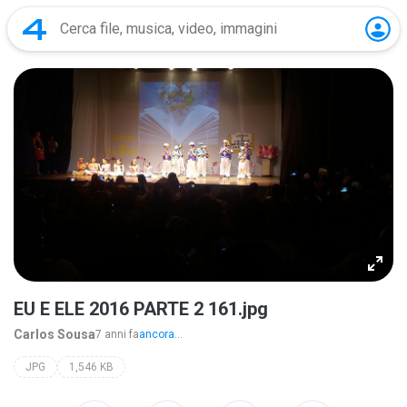
EU E ELE 2016 PARTE 2 161.jpg
Carlos Sousa
7 anni fa
ancora...
JPG
1,546 KB