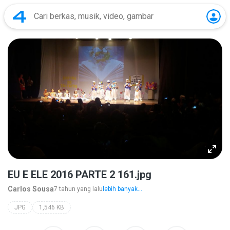
EU E ELE 2016 PARTE 2 161.jpg
Carlos Sousa
7 tahun yang lalu
lebih banyak...
JPG
1,546 KB