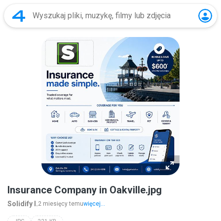
Insurance Company in Oakville.jpg
Solidify I.
2 miesięcy temu
więcej...