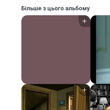
Більше з цього альбому