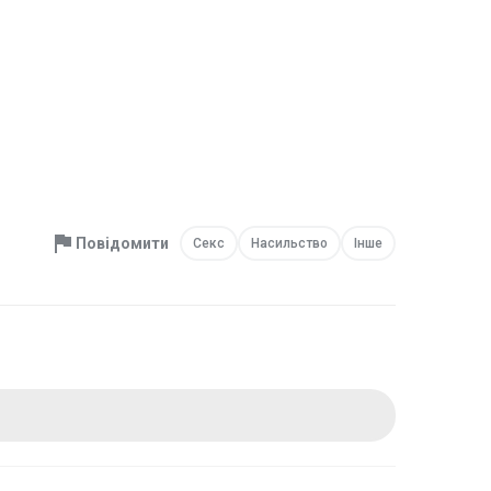
Повідомити
Секс
Насильство
Інше