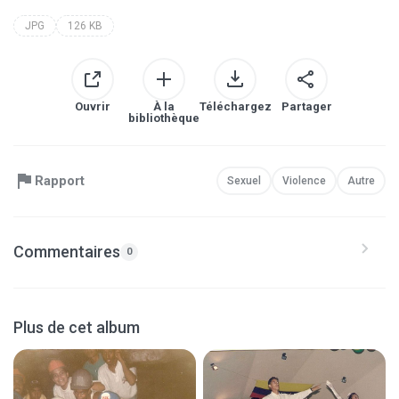
JPG
126 KB
Ouvrir
À la
Téléchargez
Partager
bibliothèque
Rapport
Sexuel
Violence
Autre
Commentaires
0
Plus de cet album