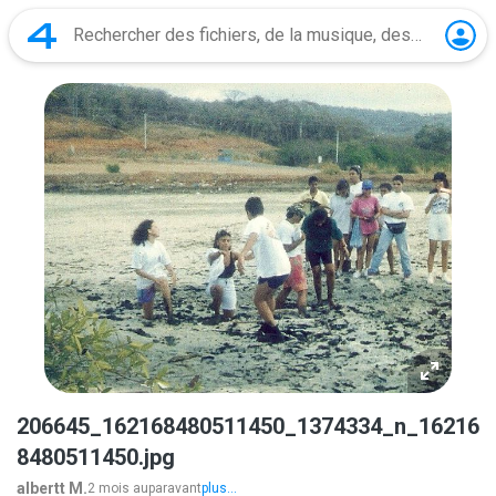
206645_162168480511450_1374334_n_16216
8480511450.jpg
albertt M.
2 mois auparavant
plus...