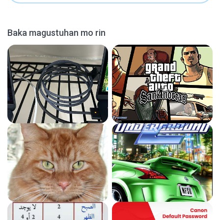
Baka magustuhan mo rin