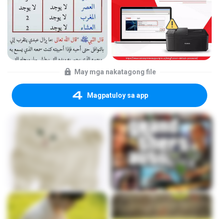
May mga nakatagong file
Magpatuloy sa app