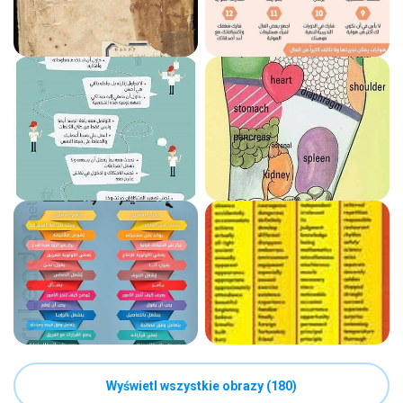
Wyświetl wszystkie obrazy (180)