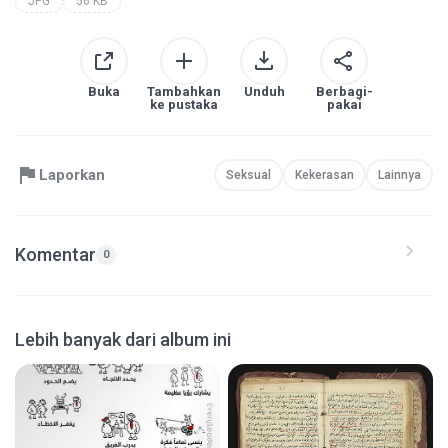
JPG
56 KB
Buka
Tambahkan
Unduh
Berbagi-
ke pustaka
pakai
Laporkan
Seksual
Kekerasan
Lainnya
Komentar
0
Lebih banyak dari album ini