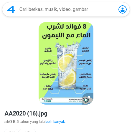
AA2020 (16).jpg
abO K.
5 tahun yang lalu
lebih banyak...