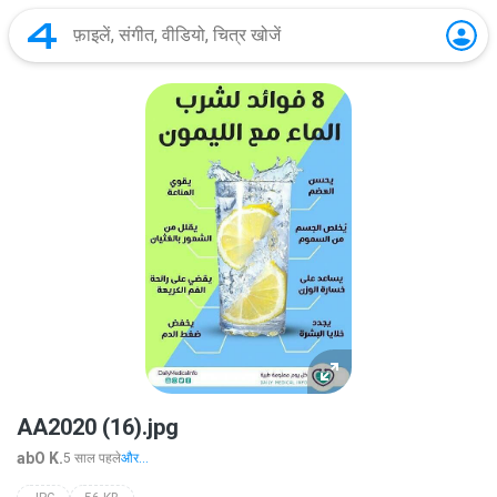
AA2020 (16).jpg
abO K.
5 साल पहले
और...