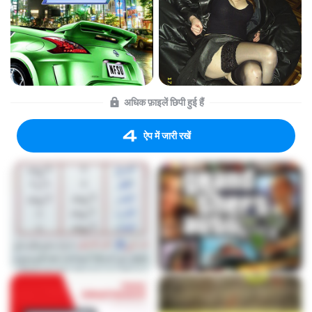
अधिक फ़ाइलें छिपी हुई हैं
ऐप में जारी रखें