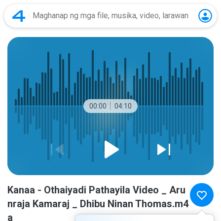
00:00
04:10
Kanaa - Othaiyadi Pathayila Video _ Aru
nraja Kamaraj _ Dhibu Ninan Thomas.m4
a