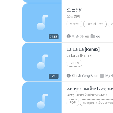
오늘밤에
오늘밤에
트로트
Lots of Love
2
트로트
민순 차.
en
gg
02:55
La La La [Remix]
La La La [Remix]
BLUES
Chi Ji Yong B.
en
My 4
07:18
เมาทุกขวดเจ็บปวดทุกเ
เมาทุกขวดเจ็บปวดทุกเพลง
POP
เมาทุกขวดเจ็บปวดทุกเพลง