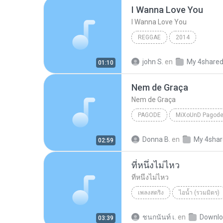
I Wanna Love You
I Wanna Love You
REGGAE
2014
john S.
en
My 4share
01:10
Nem de Graça
Nem de Graça
PAGODE
Pagode
Pixote
Nem d
Donna B.
en
My 4sha
02:59
ที่หนึ่งไม่ไหว
ที่หนึ่งไม่ไหว
เพลงสตริง
ไอน้ำ (รวมมิตร)
ไอน้ำ
ชนกนันท์ เ.
en
Downlo
03:39