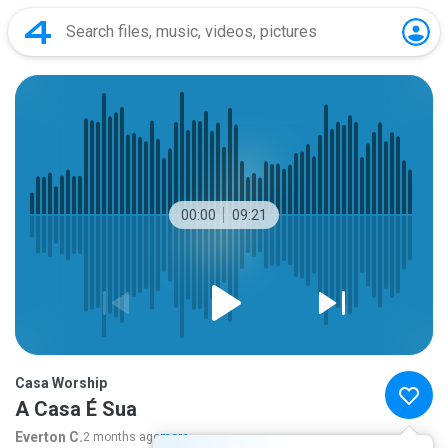
00:00
09:21
Casa Worship
A Casa É Sua
Everton C.
2 months ago
more...