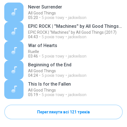
Never Surrender
All Good Things
05:20
5 років тому
jackwilson
EPIC ROCK | ''Machines'' by All Good Things (2017)
EPIC ROCK | ''Machines'' by All Good Things (2017)
04:43
5 років тому
jackwilson
War of Hearts
Ruelle
03:46
5 років тому
jackwilson
Beginning of the End
All Good Things
04:24
5 років тому
jackwilson
This Is for the Fallen
All Good Things
05:19
5 років тому
jackwilson
Переглянути всі 121 треків