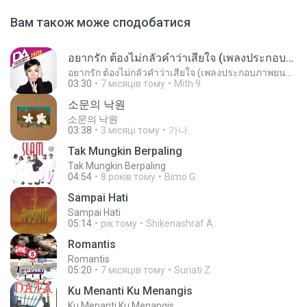
Вам також може сподобатися
อยากรัก ต้องไม่กลัวคำว่าเสียใจ (เพลงประกอบภาพยนตร์ รัก 7 ปี ดี 7 หน)
อยากรัก ต้องไม่กลัวคำว่าเสียใจ (เพลงประกอบภาพยนตร์ รัก 7 ปี ดี 7 หน)
03:30
7 місяців тому
Mith 9.
소문의 낙원
소문의 낙원
03:38
3 місяці тому
가나.
Tak Mungkin Berpaling
Tak Mungkin Berpaling
04:54
8 років тому
Bimo G.
Sampai Hati
Sampai Hati
05:14
рік тому
Shikenashraf A.
Romantis
Romantis
05:20
7 місяців тому
Suriati Z.
Ku Menanti Ku Menangis
Ku Menanti Ku Menangis