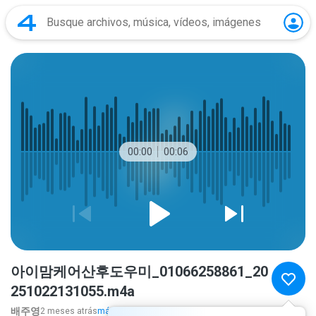
00:00
00:06
아이맘케어산후도우미_01066258861_20
251022131055.m4a
배주영
2 meses atrás
más...