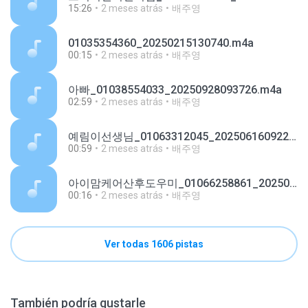
15:26
2 meses atrás
배주영
01035354360_20250215130740.m4a
00:15
2 meses atrás
배주영
아빠_01038554033_20250928093726.m4a
02:59
2 meses atrás
배주영
예림이선생님_01063312045_20250616092220.m4a
00:59
2 meses atrás
배주영
아이맘케어산후도우미_01066258861_20250711112237.m4a
00:16
2 meses atrás
배주영
Ver todas 1606 pistas
También podría gustarle