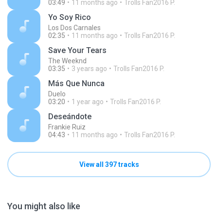
03:49
11 months ago
Trolls Fan2016 P.
Yo Soy Rico
Los Dos Carnales
02:35
11 months ago
Trolls Fan2016 P.
Save Your Tears
The Weeknd
03:35
3 years ago
Trolls Fan2016 P.
Más Que Nunca
Duelo
03:20
1 year ago
Trolls Fan2016 P.
Deseándote
Frankie Ruiz
04:43
11 months ago
Trolls Fan2016 P.
View all 397 tracks
You might also like