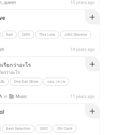
n_queen
15 years ago
ve
Red
2005
This Love
John Stevens
ach
14 years ago
มาเรียกว่าอะไร
รียกว่าอะไร
CAL
One Dan Show
แดน วรเวช
เรียกว่าอะไร
Pop Vocal
A.
in
Music
11 years ago
ol
Best Selection
2002
Oh! Carol