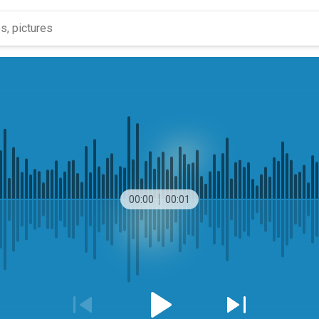
00:00
00:01