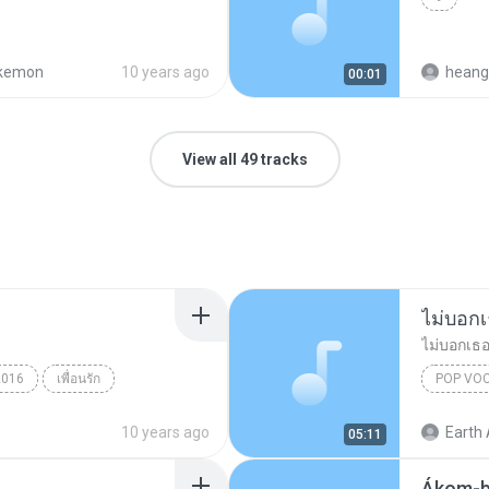
kemon
10 years ago
heang
00:01
View all 49 tracks
ไม่บอก
ไม่บอกเธ
2016
เพื่อนรัก
POP VO
ไม่บอกเธ
10 years ago
Earth 
05:11
Ákom-