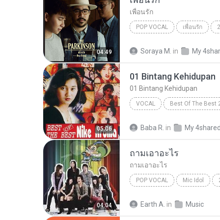
เพื่อนรัก
POP VOCAL
เพื่อนรัก
The Parkinson
Pop Vocal
Soraya M.
in
My 4sha
04:49
01 Bintang Kehidupan
01 Bintang Kehidupan
VOCAL
Best Of The Best 
01 Bintang Kehidupan
Baba R.
in
My 4share
05:06
ถามเอาอะไร
ถามเอาอะไร
POP VOCAL
Mic Idol
เต้น นรารักษ์
Pop Vocal
Earth A.
in
Music
04:04