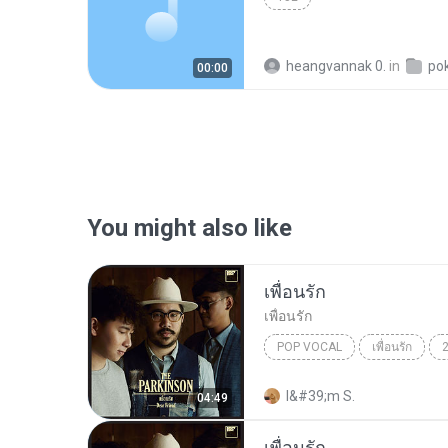
heangvannak 0.
in
po
00:00
You might also like
เพื่อนรัก
เพื่อนรัก
POP VOCAL
เพื่อนรัก
The Parkinson
Pop Vocal
I&#39;m S.
04:49
เพื่อนรัก