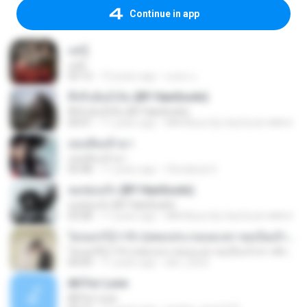
Continue in app
แค่รู้
แค่รู้
03:12
10 years ago
มงคล แ.
ที่จริงฉันก็เจ็บ (BY HanSooIn)
ที่จริงฉันก็เจ็บ (BY HanSooIn)
04:01
11 years ago
♥♥♥ Music By HanSooIn ♥♥♥ ♥.
เธอเดินเข้ามา
เธอเดินเข้ามา
03:48
11 years ago
Chindanai S.
ลมซ่อนรัก (BY HanSooIn)
ลมซ่อนรัก (BY HanSooIn)
03:08
11 years ago
♥♥♥ Music By HanSooIn ♥♥♥ ♥.
ไม่บอกก็รู้ว่ารัก (เพลงประกอบละคร ขอเป็นเจ้าสาวสักครั้งให้ชื่นใจ) [feat. ต้น ธนษิต จตุรภุช]
ไม่บอกก็รู้ว่ารัก (เพลงประกอบละคร ขอเป็นเจ้าสาวสักครั้งให้ชื่นใจ) [feat. ต้น ธนษิต จตุรภุช]
04:09
11 years ago
den_2522
All For Love
All For Love