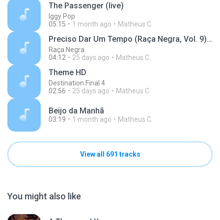
The Passenger (live)
Iggy Pop
05:15
1 month ago
Matheus C.
Preciso Dar Um Tempo (Raça Negra, Vol. 9) [Áudio Oficial]
Raça Negra
04:12
25 days ago
Matheus C.
Theme HD
Destination Final 4
02:56
25 days ago
Matheus C.
Beijo da Manhã
03:19
1 month ago
Matheus C.
View all 691 tracks
You might also like