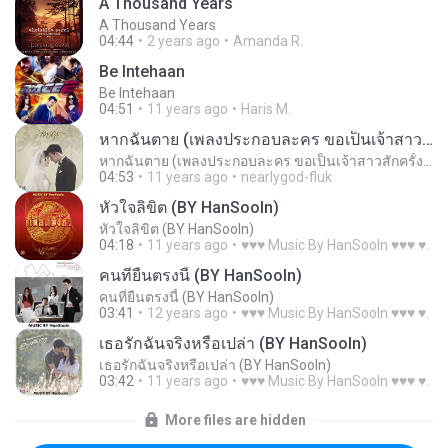
A Thousand Years
A Thousand Years
04:44
2 years ago
Amanda R.
Be Intehaan
Be Intehaan
04:51
11 years ago
Haris M.
หากฉันตาย (เพลงประกอบละคร ขอเป็นเจ้าสาวสักครั้งให้ชื่นใจ)
หากฉันตาย (เพลงประกอบละคร ขอเป็นเจ้าสาวสักครั้งให้ชื่นใจ)
04:53
11 years ago
nearlygod-fluk
หัวใจลิขิต (BY HanSooIn)
หัวใจลิขิต (BY HanSooIn)
04:18
11 years ago
♥♥♥ Music By HanSooIn ♥♥♥ ♥.
คนที่ยืนตรงนี้ (BY HanSooIn)
คนที่ยืนตรงนี้ (BY HanSooIn)
03:41
12 years ago
♥♥♥ Music By HanSooIn ♥♥♥ ♥.
เธอรักฉันจริงหรือเปล่า (BY HanSooIn)
เธอรักฉันจริงหรือเปล่า (BY HanSooIn)
03:42
11 years ago
♥♥♥ Music By HanSooIn ♥♥♥ ♥.
More files are hidden