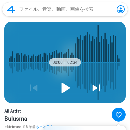
00:00
02:34
All Artist
Bulusma
ekirimcali
18 年前
もっと多く...