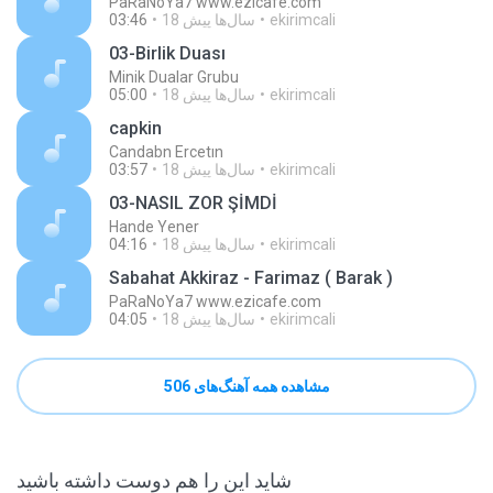
PaRaNoYa7 www.ezicafe.com
ekirimcali
18 سال‌ها پیش
03:46
03-Birlik Duası
Minik Dualar Grubu
ekirimcali
18 سال‌ها پیش
05:00
capkin
Candabn Ercetın
ekirimcali
18 سال‌ها پیش
03:57
03-NASIL ZOR ŞİMDİ
Hande Yener
ekirimcali
18 سال‌ها پیش
04:16
Sabahat Akkiraz - Farimaz ( Barak )
PaRaNoYa7 www.ezicafe.com
ekirimcali
18 سال‌ها پیش
04:05
مشاهده همه آهنگ‌های 506
شاید این را هم دوست داشته باشید