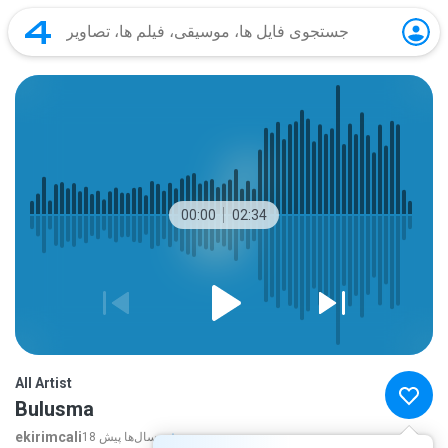
00:00
02:34
All Artist
Bulusma
ekirimcali
بیشتر...
18 سال‌ها پیش