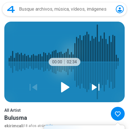
00:00
02:34
All Artist
Bulusma
ekirimcali
18 años atrás
más...