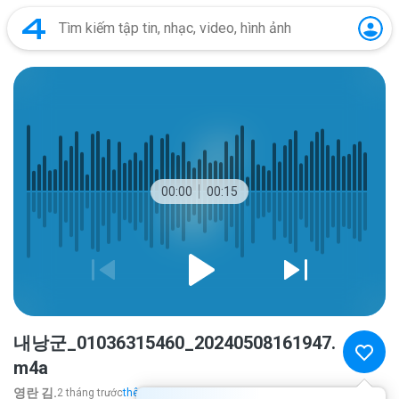
00:00
00:15
내낭군_01036315460_20240508161947.
m4a
영란 김.
2 tháng trước
thêm...