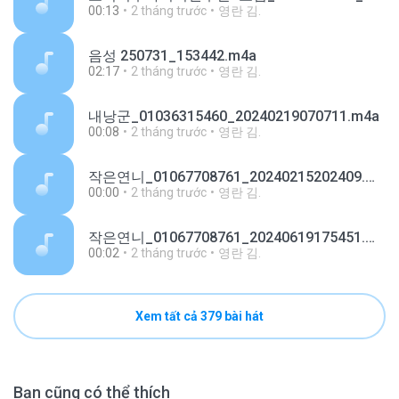
00:13
2 tháng trước
영란 김.
음성 250731_153442.m4a
02:17
2 tháng trước
영란 김.
내낭군_01036315460_20240219070711.m4a
00:08
2 tháng trước
영란 김.
작은연니_01067708761_20240215202409.m4a
00:00
2 tháng trước
영란 김.
작은연니_01067708761_20240619175451.m4a
00:02
2 tháng trước
영란 김.
Xem tất cả 379 bài hát
Bạn cũng có thể thích