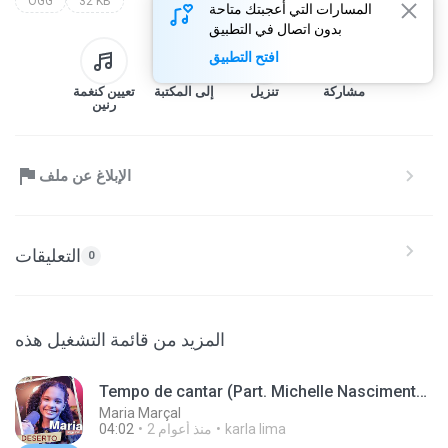
OGG
32 KB
المسارات التي أعجبتك متاحة
بدون اتصال في التطبيق
افتح التطبيق
مشاركة
تنزيل
إلى المكتبة
تعيين كنغمة
رنين
الإبلاغ عن ملف
التعليقات
0
المزيد من قائمة التشغيل هذه
Tempo de cantar (Part. Michelle Nascimento) [Ao vivo] {E. P. }
Maria Marçal
karla lima
2 منذ أعوام
04:02