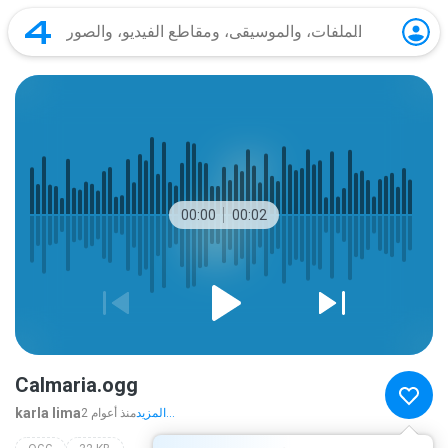
00:00
00:02
Calmaria.ogg
karla lima
المزيد...
2 منذ أعوام