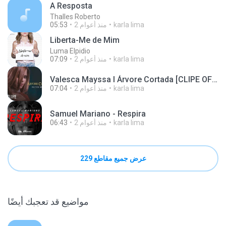
A Resposta
Thalles Roberto
karla lima
2 منذ أعوام
05:53
Liberta-Me de Mim
Luma Elpidio
karla lima
2 منذ أعوام
07:09
Valesca Mayssa l Árvore Cortada [CLIPE OFICIAL]
karla lima
2 منذ أعوام
07:04
Samuel Mariano - Respira
karla lima
2 منذ أعوام
06:43
عرض جميع مقاطع 229
مواضيع قد تعجبك أيضًا