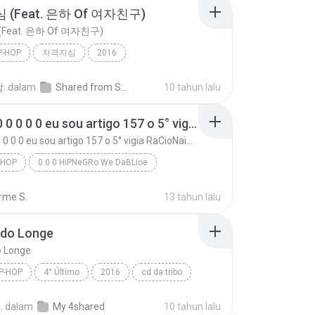
(Feat. 은하 Of 여자친구)
Feat. 은하 Of 여자친구)
P-HOP
자격지심
2016
자격지심 (Feat. 은하 Of 여자친구)
Rap / Hip-hop
.
dalam
Shared from SM-A700S
10 tahun lalu
박경 (블락비) (Park Kyung (Block B))
0 0 0 0 0 0 0 0 0 eu sou artigo 157 o 5° vigia RaCioNaiS MCS
0 0 0 0 0 0 0 0 0 eu sou artigo 157 o 5° vigia RaCioNaiS MCS
-HOP
0 0 0 HiPNeGRo We DaBLioe
0 0 0 GRuPo CRiTiCoS BRaSiLeiRoS
Rap/Hip-Hop
rme S.
13 tahun lalu
0 0 0 0 0 0 0 0 0 eu sou artigo 157 o 5° vigia RaC...
 do Longe
o Longe
IP-HOP
4° Último
2016
cd da tribo
de longe
tribo
tribo da periferia 2016
.
dalam
My 4shared
10 tahun lalu